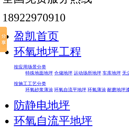
18922970910
盈凯首页
环氧地坪工程
按应用场景分类
特殊地面地坪
仓储地坪
运动场所地坪
车库地坪
无
按施工工艺分类
环氧砂浆薄涂
环氧自流平地坪
环氧薄涂
耐磨地坪
防静电地坪
环氧自流平地坪