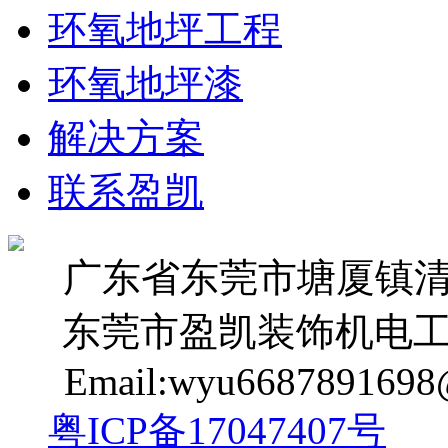
环氧地坪工程
环氧地坪漆
解决方案
联系盈凯
广东省东莞市塘厦镇清湖
东莞市盈凯装饰机电工
Email:wyu6687891698
粤ICP备17047407号