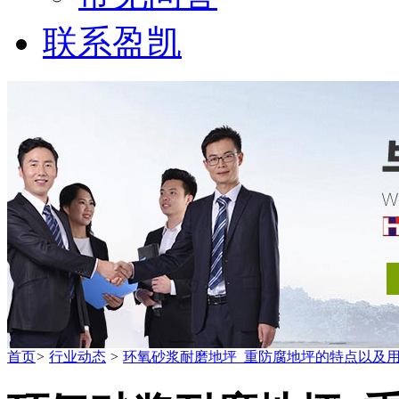
联系盈凯
首页
>
行业动态
>
环氧砂浆耐磨地坪_重防腐地坪的特点以及