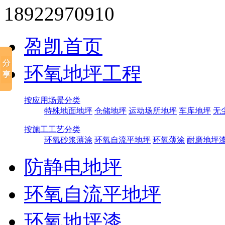
18922970910
盈凯首页
环氧地坪工程
按应用场景分类
特殊地面地坪
仓储地坪
运动场所地坪
车库地坪
无
按施工工艺分类
环氧砂浆薄涂
环氧自流平地坪
环氧薄涂
耐磨地坪
防静电地坪
环氧自流平地坪
环氧地坪漆