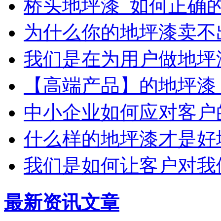
桥头地坪漆_如何正确
为什么你的地坪漆卖不
我们是在为用户做地坪
【高端产品】的地坪漆
中小企业如何应对客户
什么样的地坪漆才是好
我们是如何让客户对我
最新资讯文章