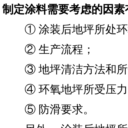
制定涂料需要考虑的因素
① 涂装后地坪所处环
② 生产流程；
③ 地坪清洁方法和所
④ 环氧地坪所受压力
⑤ 防滑要求。