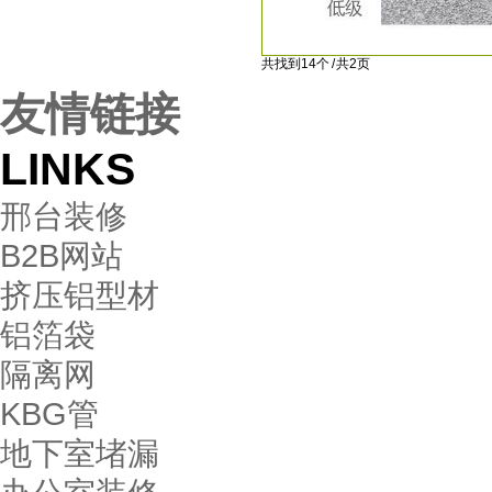
共找到14个 / 共2页
友情链接
LINKS
邢台装修
B2B网站
挤压铝型材
铝箔袋
隔离网
KBG管
地下室堵漏