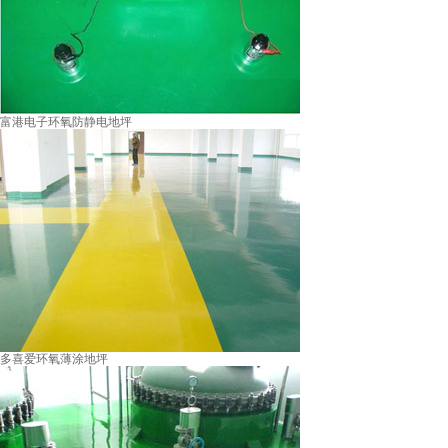
富港电子环氧防静电地坪
多喜爱环氧薄涂地坪