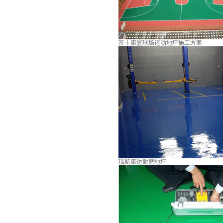
富士康篮球场运动地坪施工方案
瑞斯康达耐磨地坪