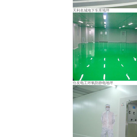
天利名城地下车库地坪
住友电工环氧防静电地坪