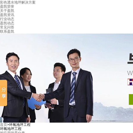
彩色透水地坪解决方案
盈凯荣誉
关于盈凯
盈凯资讯
行业动态
盈凯动态
常见问答
联系盈凯
首页
>
环氧地坪工程
环氧地坪工程