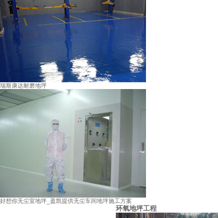
瑞斯康达耐磨地坪
好想你无尘室地坪_盈凯提供无尘车间地坪施工方案
环氧地坪工程