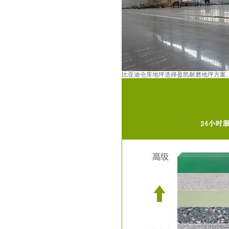
比亚迪仓库地坪选择盈凯耐磨地坪方案