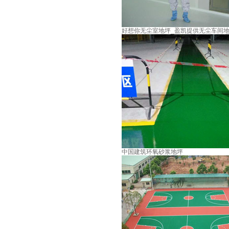
好想你无尘室地坪_盈凯提供无尘车间
中国建筑环氧砂浆地坪