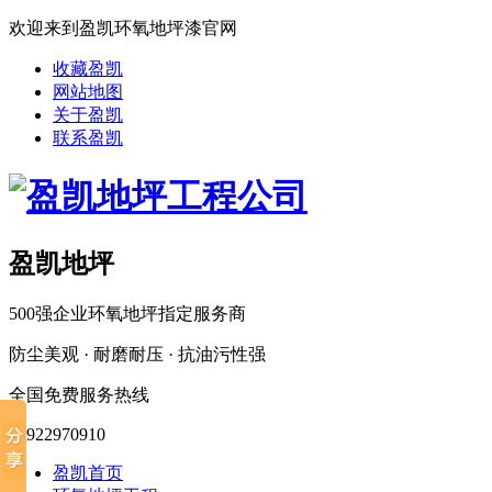
欢迎来到盈凯环氧地坪漆官网
收藏盈凯
网站地图
关于盈凯
联系盈凯
盈凯地坪
500强企业环氧地坪指定服务商
防尘美观 · 耐磨耐压 · 抗油污性强
全国免费服务热线
18922970910
盈凯首页