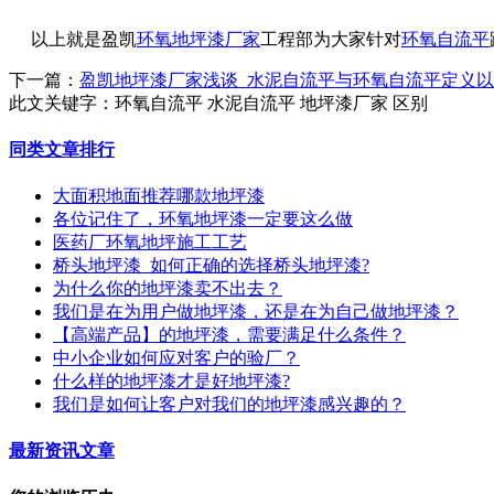
以上就是盈凯
环氧地坪漆厂家
工程部为大家针对
环氧自流平
下一篇：
盈凯地坪漆厂家浅谈_水泥自流平与环氧自流平定义
此文关键字：
环氧自流平 水泥自流平 地坪漆厂家 区别
同类文章排行
大面积地面推荐哪款地坪漆
各位记住了，环氧地坪漆一定要这么做
医药厂环氧地坪施工工艺
桥头地坪漆_如何正确的选择桥头地坪漆?
为什么你的地坪漆卖不出去？
我们是在为用户做地坪漆，还是在为自己做地坪漆？
【高端产品】的地坪漆，需要满足什么条件？
中小企业如何应对客户的验厂？
什么样的地坪漆才是好地坪漆?
我们是如何让客户对我们的地坪漆感兴趣的？
最新资讯文章