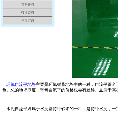
材料咨询
打样咨询
售后咨询
环氧自流平地坪
主要是环氧树脂地坪中的一种，自流平得名于
色、总的地坪厚度，环氧自流平的价格也会有差异。
水泥自流平则属于水泥基特种砂浆的一种，是特种水泥，一定