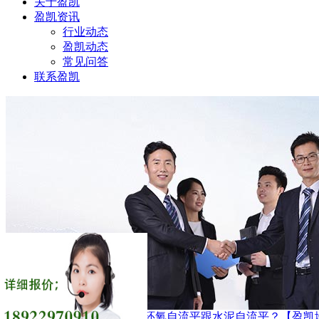
关于盈凯
盈凯资讯
行业动态
盈凯动态
常见问答
联系盈凯
首页
>
常见问答
>
如何区分环氧自流平跟水泥自流平？【盈凯