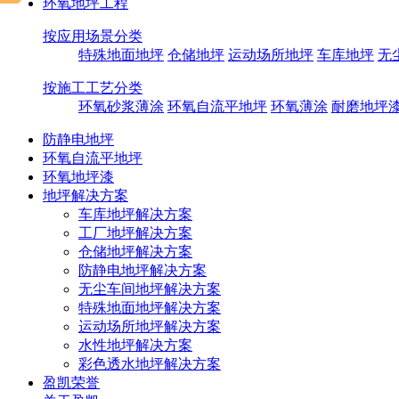
环氧地坪工程
按应用场景分类
特殊地面地坪
仓储地坪
运动场所地坪
车库地坪
无
按施工工艺分类
环氧砂浆薄涂
环氧自流平地坪
环氧薄涂
耐磨地坪
防静电地坪
环氧自流平地坪
环氧地坪漆
地坪解决方案
车库地坪解决方案
工厂地坪解决方案
仓储地坪解决方案
防静电地坪解决方案
无尘车间地坪解决方案
特殊地面地坪解决方案
运动场所地坪解决方案
水性地坪解决方案
彩色透水地坪解决方案
盈凯荣誉