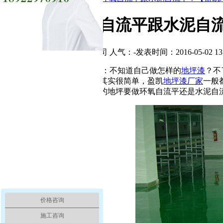
如何区分环氧自流平跟水泥自
文章出处：盈凯地坪工程公司
人气：
-
发表时间：2016-05-02 13:
经常接到客户这样的电话：不知道自己做怎样的
地坪漆
？不
坪是做水泥还是环氧自流平其实很简单，盈凯
地坪漆厂家
一般
为了利于客户清楚知道自己的地坪要做环氧自流平还是水泥自
价格咨询
施工咨询