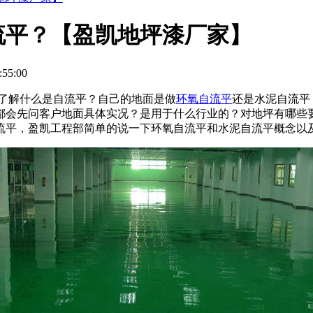
流平？【盈凯地坪漆厂家】
55:00
了解什么是自流平？自己的地面是做
环氧自流平
还是水泥自流平
都会先问客户地面具体实况？是用于什么行业的？对地坪有哪些
流平，盈凯工程部简单的说一下环氧自流平和水泥自流平概念以