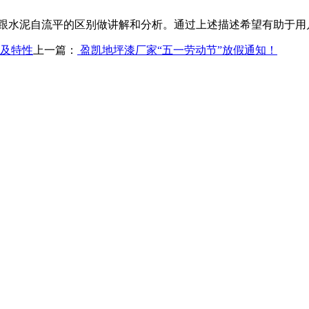
跟水泥自流平的区别做讲解和分析。通过上述描述希望有助于用
以及特性
上一篇：
盈凯地坪漆厂家“五一劳动节”放假通知！