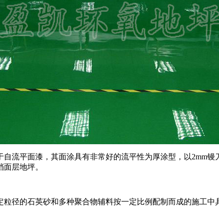
自流平面漆，其面涂具有非常好的流平性为厚涂型，以2mm镘刀镘涂
且属于高档面层地坪。
粒径的石英砂和多种聚合物辅料按一定比例配制而成的施工中具