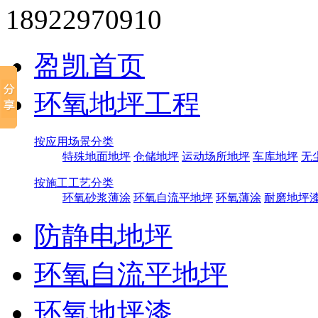
18922970910
盈凯首页
环氧地坪工程
按应用场景分类
特殊地面地坪
仓储地坪
运动场所地坪
车库地坪
无
按施工工艺分类
环氧砂浆薄涂
环氧自流平地坪
环氧薄涂
耐磨地坪
防静电地坪
环氧自流平地坪
环氧地坪漆