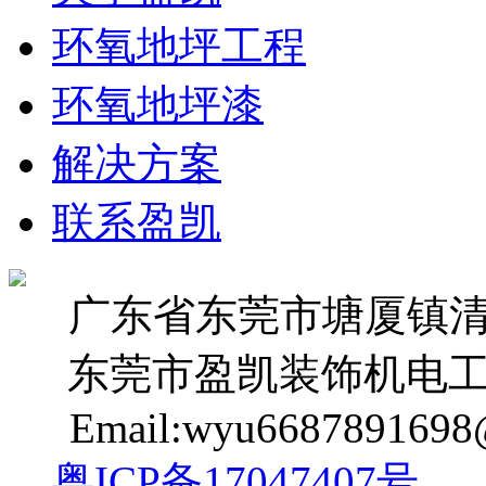
环氧地坪工程
环氧地坪漆
解决方案
联系盈凯
广东省东莞市塘厦镇清湖
东莞市盈凯装饰机电工
Email:wyu6687891698
粤ICP备17047407号