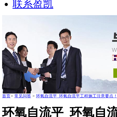
联系盈凯
首页
>
常见问答
>
环氧自流平_环氧自流平工程施工注意要点
环氧自流平_环氧自