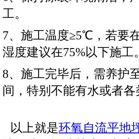
工。
7、施工温度≥5℃，若要
湿度建议在75%以下施工
8、施工完毕后，需养护
间，特别不能有水或者各
以上就是
环氧自流平地