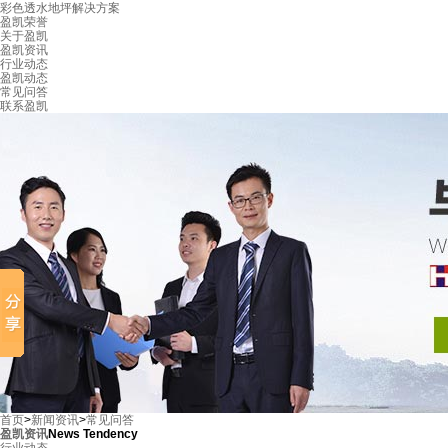
彩色透水地坪解决方案
盈凯荣誉
关于盈凯
盈凯资讯
行业动态
盈凯动态
常见问答
联系盈凯
首页
>
新闻资讯
>
常见问答
盈凯资讯
News Tendency