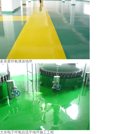
多喜爱环氧薄涂地坪
大东电子环氧自流平地坪施工工程